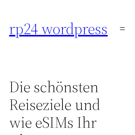
Skip
to
rp24 wordpress
content
Die schönsten
Reiseziele und
wie eSIMs Ihr