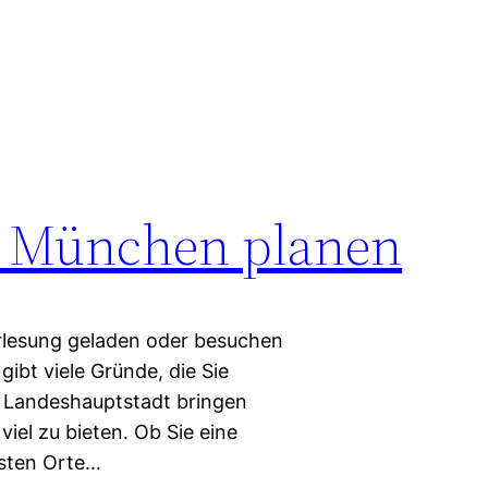
h München planen
Vorlesung geladen oder besuchen
ibt viele Gründe, die Sie
he Landeshauptstadt bringen
viel zu bieten. Ob Sie eine
esten Orte…