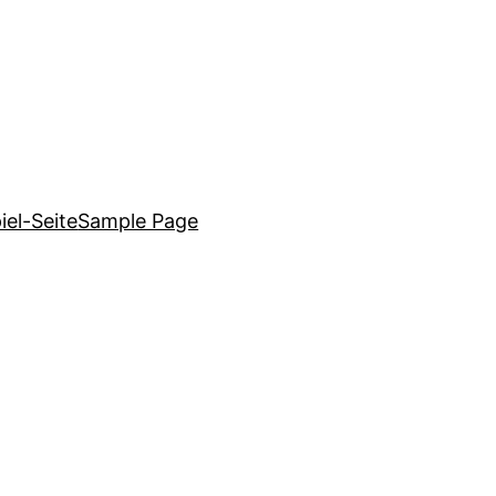
iel-Seite
Sample Page