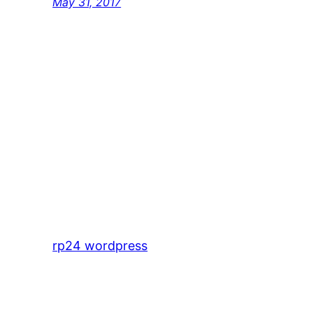
May 31, 2017
rp24 wordpress