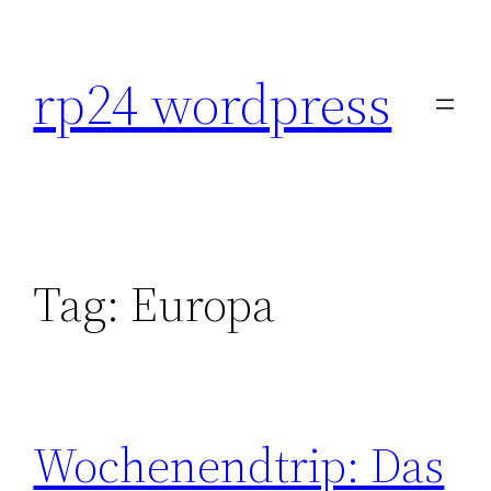
Skip
to
rp24 wordpress
content
Tag:
Europa
Wochenendtrip: Das