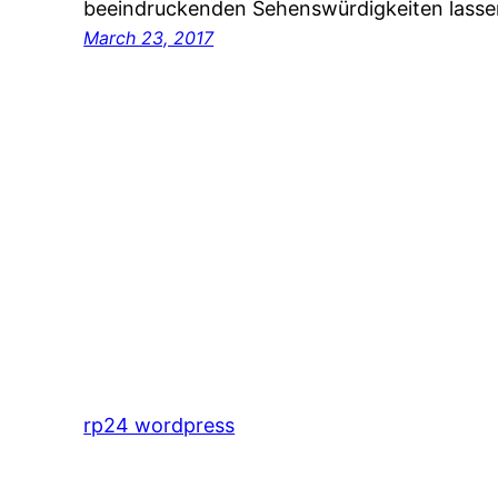
beeindruckenden Sehenswürdigkeiten lasse
March 23, 2017
rp24 wordpress