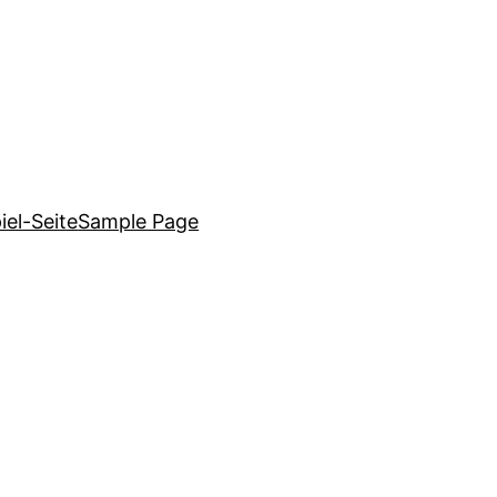
iel-Seite
Sample Page