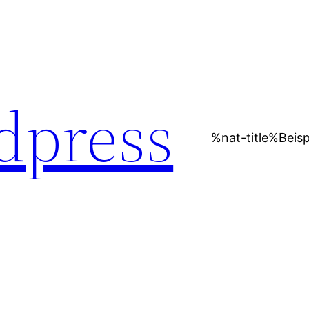
dpress
%nat-title%
Beisp