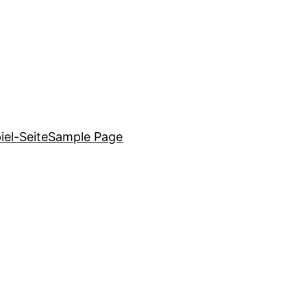
iel-Seite
Sample Page