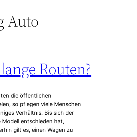
g Auto
 lange Routen?
en die öffentlichen
elen, so pflegen viele Menschen
iges Verhältnis. Bis sich der
e Modell entschieden hat,
rhin gilt es, einen Wagen zu