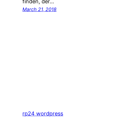
finden, der…
March 21, 2018
rp24 wordpress