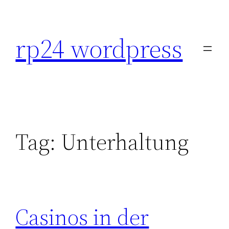
Skip
to
rp24 wordpress
content
Tag:
Unterhaltung
Casinos in der