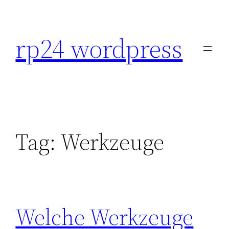
Skip
to
rp24 wordpress
content
Tag:
Werkzeuge
Welche Werkzeuge