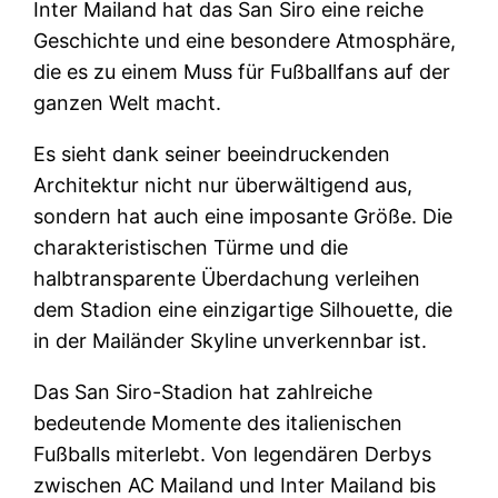
Inter Mailand hat das San Siro eine reiche
Geschichte und eine besondere Atmosphäre,
die es zu einem Muss für Fußballfans auf der
ganzen Welt macht.
Es sieht dank seiner beeindruckenden
Architektur nicht nur überwältigend aus,
sondern hat auch eine imposante Größe. Die
charakteristischen Türme und die
halbtransparente Überdachung verleihen
dem Stadion eine einzigartige Silhouette, die
in der Mailänder Skyline unverkennbar ist.
Das San Siro-Stadion hat zahlreiche
bedeutende Momente des italienischen
Fußballs miterlebt. Von legendären Derbys
zwischen AC Mailand und Inter Mailand bis