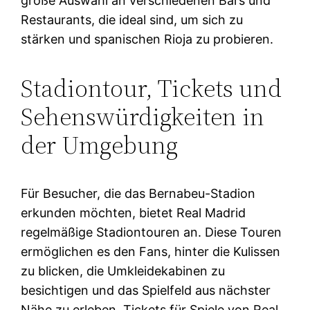
große Auswahl an verschiedenen Bars und
Restaurants, die ideal sind, um sich zu
stärken und spanischen Rioja zu probieren.
Stadiontour, Tickets und
Sehenswürdigkeiten in
der Umgebung
Für Besucher, die das Bernabeu-Stadion
erkunden möchten, bietet Real Madrid
regelmäßige Stadiontouren an. Diese Touren
ermöglichen es den Fans, hinter die Kulissen
zu blicken, die Umkleidekabinen zu
besichtigen und das Spielfeld aus nächster
Nähe zu erleben. Tickets für Spiele von Real