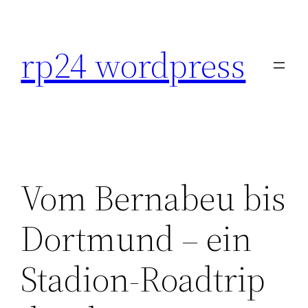
Skip
to
rp24 wordpress
content
Vom Bernabeu bis
Dortmund – ein
Stadion-Roadtrip