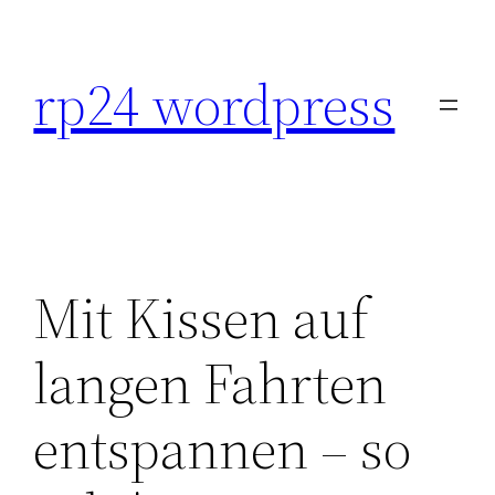
Skip
to
rp24 wordpress
content
Mit Kissen auf
langen Fahrten
entspannen – so