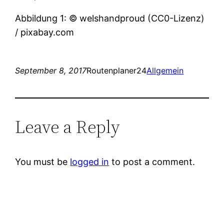
Abbildung 1: © welshandproud (CC0-Lizenz)
/ pixabay.com
September 8, 2017
Routenplaner24
Allgemein
Leave a Reply
You must be
logged in
to post a comment.