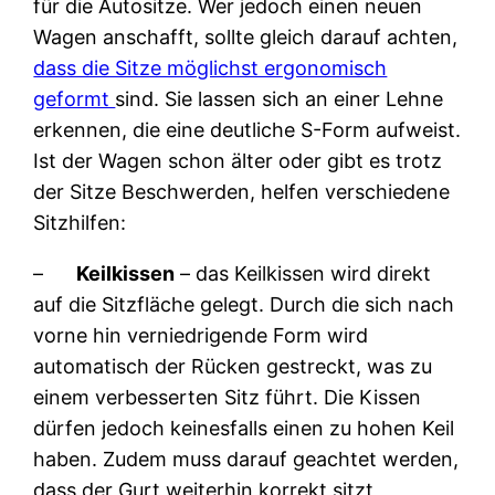
für die Autositze. Wer jedoch einen neuen
Wagen anschafft, sollte gleich darauf achten,
dass die Sitze möglichst ergonomisch
geformt
sind. Sie lassen sich an einer Lehne
erkennen, die eine deutliche S-Form aufweist.
Ist der Wagen schon älter oder gibt es trotz
der Sitze Beschwerden, helfen verschiedene
Sitzhilfen:
–
Keilkissen
– das Keilkissen wird direkt
auf die Sitzfläche gelegt. Durch die sich nach
vorne hin verniedrigende Form wird
automatisch der Rücken gestreckt, was zu
einem verbesserten Sitz führt. Die Kissen
dürfen jedoch keinesfalls einen zu hohen Keil
haben. Zudem muss darauf geachtet werden,
dass der Gurt weiterhin korrekt sitzt,