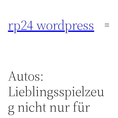
Skip
to
rp24 wordpress
content
Autos:
Lieblingsspielzeu
g nicht nur für