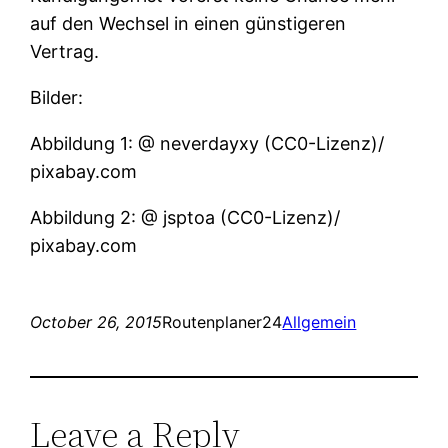
auf den Wechsel in einen günstigeren
Vertrag.
Bilder:
Abbildung 1: @ neverdayxy (CC0-Lizenz)/
pixabay.com
Abbildung 2: @ jsptoa (CC0-Lizenz)/
pixabay.com
October 26, 2015
Routenplaner24
Allgemein
Leave a Reply