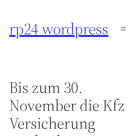
Skip
to
rp24 wordpress
content
Bis zum 30.
November die Kfz
Versicherung