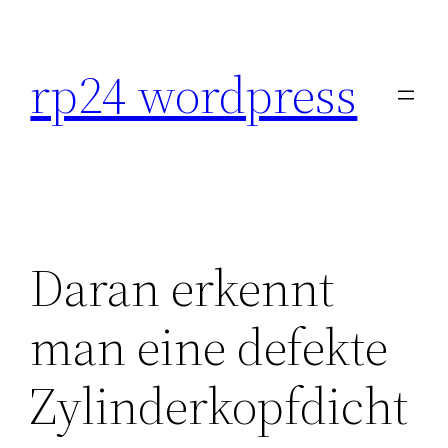
Skip
to
rp24 wordpress
content
Daran erkennt
man eine defekte
Zylinderkopfdicht