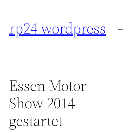
Skip
to
rp24 wordpress
content
Essen Motor
Show 2014
gestartet