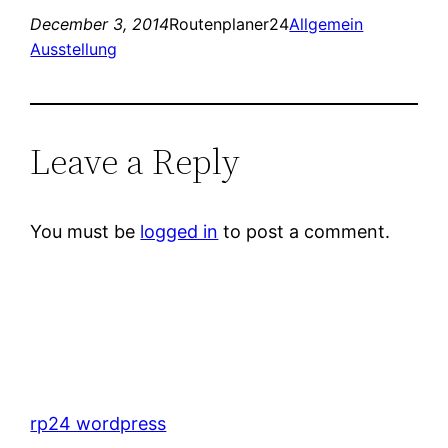
December 3, 2014
Routenplaner24
Allgemein
Ausstellung
Leave a Reply
You must be
logged in
to post a comment.
rp24 wordpress