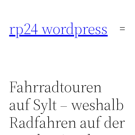
Skip
to
rp24 wordpress
content
Fahrradtouren
auf Sylt – weshalb
Radfahren auf der