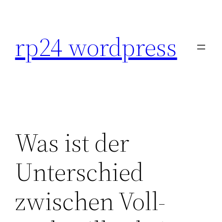
Skip
to
rp24 wordpress
content
Was ist der
Unterschied
zwischen Voll-