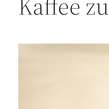
Kaffee z