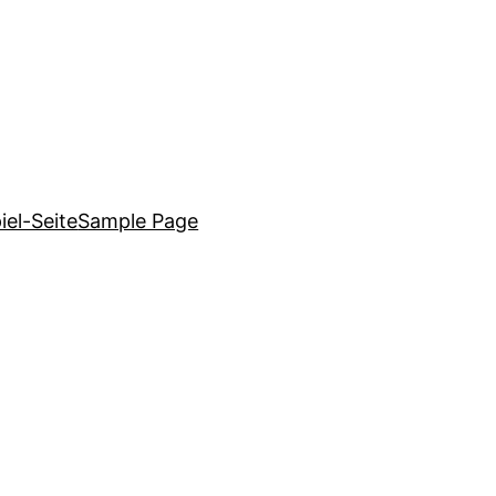
iel-Seite
Sample Page