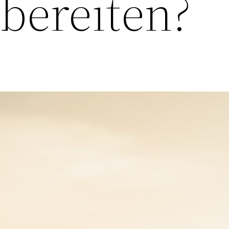
ubereiten?