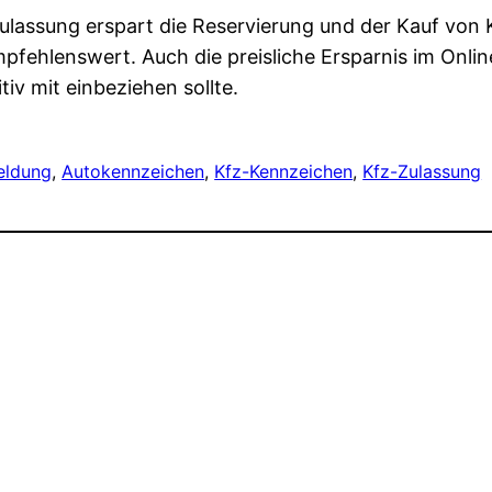
-Zulassung erspart die Reservierung und der Kauf von
pfehlenswert. Auch die preisliche Ersparnis im Onlin
iv mit einbeziehen sollte.
eldung
, 
Autokennzeichen
, 
Kfz-Kennzeichen
, 
Kfz-Zulassung