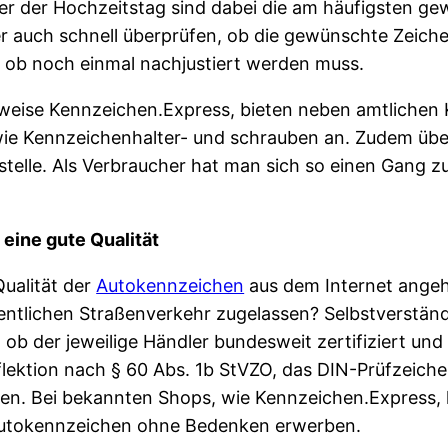
 der Hochzeitstag sind dabei die am häufigsten gew
r auch schnell überprüfen, ob die gewünschte Zeich
r ob noch einmal nachjustiert werden muss.
sweise Kennzeichen.Express, bieten neben amtlichen
ie Kennzeichenhalter- und schrauben an. Zudem übe
elle. Als Verbraucher hat man sich so einen Gang zu
eine gute Qualität
Qualität der
Autokennzeichen
aus dem Internet angeht
fentlichen Straßenverkehr zugelassen? Selbstverständ
b der jeweilige Händler bundesweit zertifiziert und 
eflektion nach § 60 Abs. 1b StVZO, das DIN-Prüfzeic
n. Bei bekannten Shops, wie Kennzeichen.Express, ka
e Autokennzeichen ohne Bedenken erwerben.