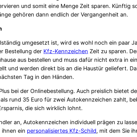
rvieren und somit eine Menge Zeit sparen. Künftig 
gänge gehören dann endlich der Vergangenheit an.
n
lständig umgesetzt ist, wird es wohl noch ein paar Ja
er Bestellung der
Kfz-Kennzeichen
Zeit zu sparen. D
use aus bestellen und muss dafür nicht extra in ein
llt und werden direkt bis an die Haustür geliefert. D
ächsten Tag in den Händen.
 Plus bei der Onlinebestellung. Auch preislich bietet 
als rund 35 Euro für zwei Autokennzeichen zahlt, be
sparnis, die sich wirklich lohnt.
ndler an, Autokennzeichen individuell prägen zu lasse
 ihnen ein
personalisiertes Kfz-Schild
, mit dem Sie i