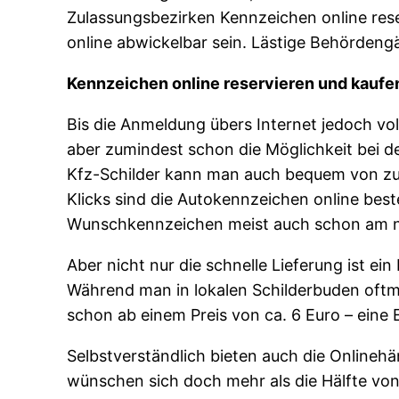
Zulassungsbezirken Kennzeichen online rese
online abwickelbar sein. Lästige Behörden
Kennzeichen online reservieren und kaufe
Bis die Anmeldung übers Internet jedoch vol
aber zumindest schon die Möglichkeit bei d
Kfz-Schilder kann man auch bequem von zuha
Klicks sind die Autokennzeichen online beste
Wunschkennzeichen meist auch schon am n
Aber nicht nur die schnelle Lieferung ist ein
Während man in lokalen Schilderbuden oftm
schon ab einem Preis von ca. 6 Euro – eine Er
Selbstverständlich bieten auch die Onlinehä
wünschen sich doch mehr als die Hälfte von