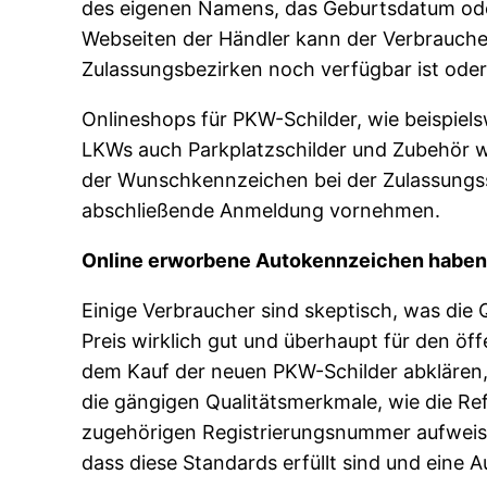
des eigenen Namens, das Geburtsdatum oder
Webseiten der Händler kann der Verbrauche
Zulassungsbezirken noch verfügbar ist ode
Onlineshops für PKW-Schilder, wie beispiel
LKWs auch Parkplatzschilder und Zubehör w
der Wunschkennzeichen bei der Zulassungsst
abschließende Anmeldung vornehmen.
Online erworbene Autokennzeichen haben 
Einige Verbraucher sind skeptisch, was die 
Preis wirklich gut und überhaupt für den öf
dem Kauf der neuen PKW-Schilder abklären, o
die gängigen Qualitätsmerkmale, wie die R
zugehörigen Registrierungsnummer aufweise
dass diese Standards erfüllt sind und ein