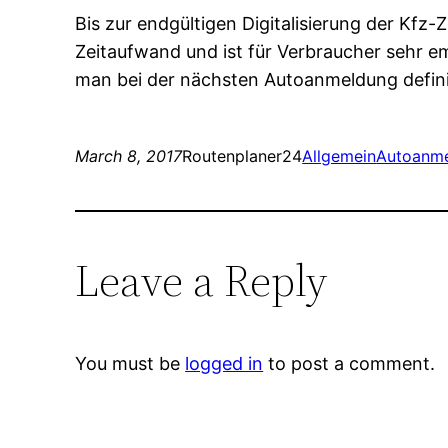
Bis zur endgültigen Digitalisierung der Kfz
Zeitaufwand und ist für Verbraucher sehr em
man bei der nächsten Autoanmeldung definit
March 8, 2017
Routenplaner24
Allgemein
Autoanm
Leave a Reply
You must be
logged in
to post a comment.