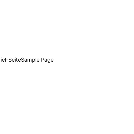
iel-Seite
Sample Page