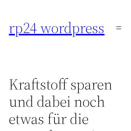
Skip
to
rp24 wordpress
content
Kraftstoff sparen
und dabei noch
etwas für die