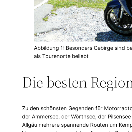
Abbildung 1: Besonders Gebirge sind b
als Tourenorte beliebt
Die besten Regio
Zu den schönsten Gegenden für Motorradtou
der Ammersee, der Wörthsee, der Pilsensee 
Allgäu mehrere spannende Routen um Kempt