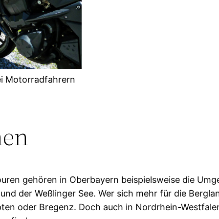
ei Motorradfahrern
nen
ren gehören in Oberbayern beispielsweise die Umge
und der Weßlinger See. Wer sich mehr für die Berglan
en oder Bregenz. Doch auch in Nordrhein-Westfalen