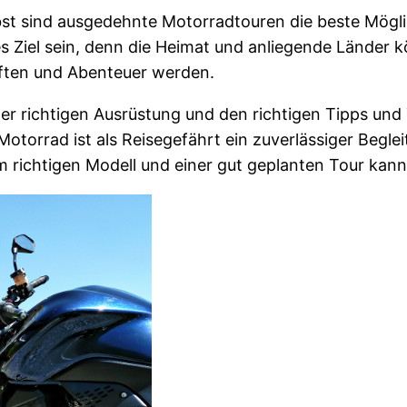
t sind ausgedehnte Motorradtouren die beste Möglich
es Ziel sein, denn die Heimat und anliegende Länder 
ften und Abenteuer werden.
der richtigen Ausrüstung und den richtigen Tipps un
otorrad ist als Reisegefährt ein zuverlässiger Begl
 richtigen Modell und einer gut geplanten Tour kann