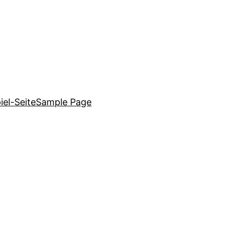
iel-Seite
Sample Page