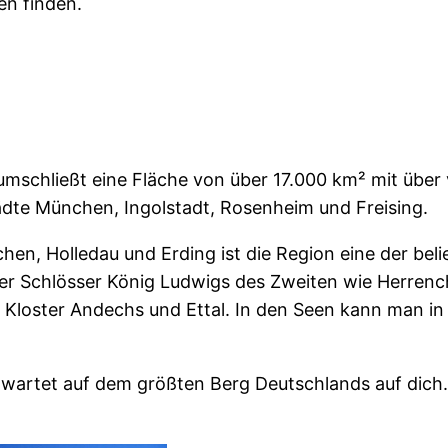
en finden.
mschließt eine Fläche von über 17.000 km² mit über 
ädte München, Ingolstadt, Rosenheim und Freising.
en, Holledau und Erding ist die Region eine der beli
der Schlösser König Ludwigs des Zweiten wie Herren
Kloster Andechs und Ettal. In den Seen kann man i
artet auf dem größten Berg Deutschlands auf dich