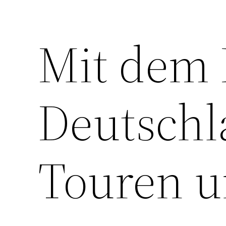
Mit dem 
Deutschl
Touren u