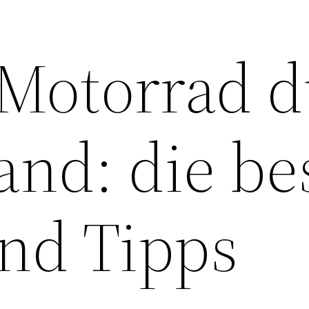
Motorrad d
and: die be
nd Tipps