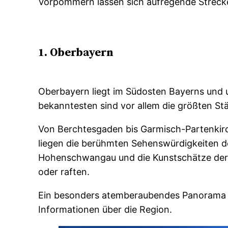
Vorpommern lassen sich aufregende Streck
1. Oberbayern
Oberbayern liegt im Südosten Bayerns und u
bekanntesten sind vor allem die größten St
Von Berchtesgaden bis Garmisch-Partenkirch
liegen die berühmten Sehenswürdigkeiten 
Hohenschwangau und die Kunstschätze der 
oder raften.
Ein besonders atemberaubendes Panorama w
Informationen über die Region.