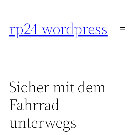
Skip
to
rp24 wordpress
content
Sicher mit dem
Fahrrad
unterwegs