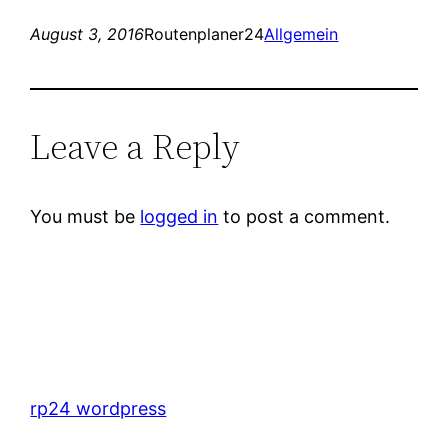
August 3, 2016
Routenplaner24
Allgemein
Leave a Reply
You must be
logged in
to post a comment.
rp24 wordpress