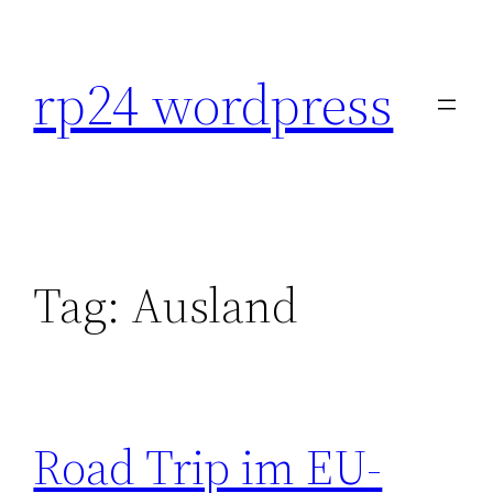
Skip
to
rp24 wordpress
content
Tag:
Ausland
Road Trip im EU-