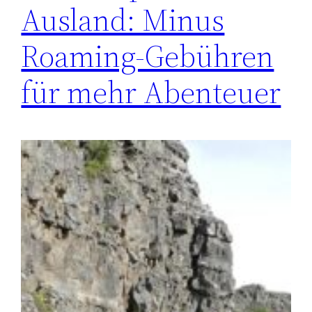
Ausland: Minus
Roaming-Gebühren
für mehr Abenteuer