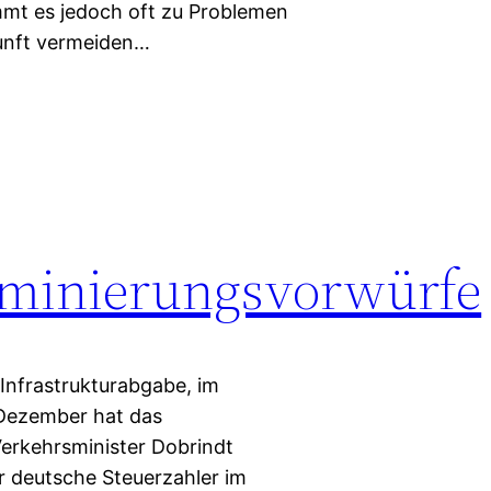
mmt es jedoch oft zu Problemen
kunft vermeiden…
iminierungsvorwürfe
 Infrastrukturabgabe, im
Dezember hat das
erkehrsminister Dobrindt
er deutsche Steuerzahler im