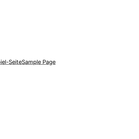
iel-Seite
Sample Page