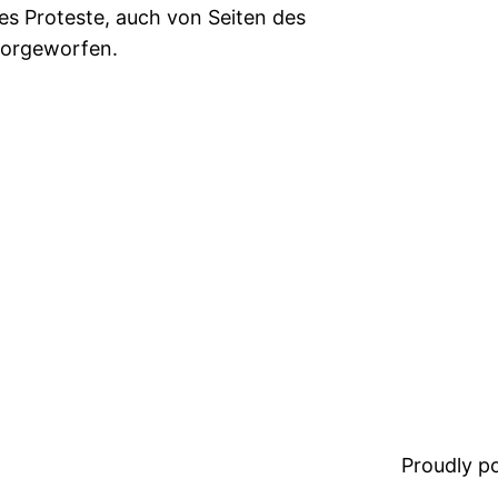
es Proteste, auch von Seiten des
vorgeworfen.
Proudly 