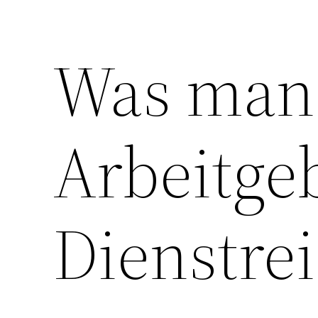
Was man 
Arbeitge
Dienstre