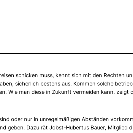
reisen schicken muss, kennt sich mit den Rechten und 
aben, sicherlich bestens aus. Kommen solche betrie
n. Wie man diese in Zukunft vermeiden kann, zeigt di
sind oder nur in unregelmäßigen Abständen vorkomme
Hand geben. Dazu rät Jobst-Hubertus Bauer, Mitglied