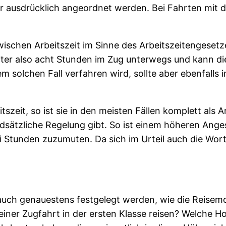
r ausdrücklich angeordnet werden. Bei Fahrten mit d
ischen Arbeitszeit im Sinne des Arbeitszeitengesetz
iter also acht Stunden im Zug unterwegs und kann die
em solchen Fall verfahren wird, sollte aber ebenfall
itszeit, so ist sie in den meisten Fällen komplett als 
ndsätzliche Regelung gibt. So ist einem höheren Anges
i Stunden zuzumuten. Da sich im Urteil auch die Wor
 auch genauestens festgelegt werden, wie die Reisemo
 einer Zugfahrt in der ersten Klasse reisen? Welche H