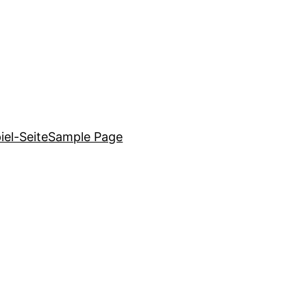
iel-Seite
Sample Page