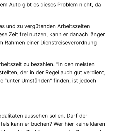
em Auto gibt es dieses Problem nicht, da
es und zu vergütenden Arbeitszeiten
se Zeit frei nutzen, kann er danach länger
s im Rahmen einer Dienstreiseverordnung
Arbeitszeit zu bezahlen. “In den meisten
tellten, der in der Regel auch gut verdient,
te “unter Umständen” finden, ist jedoch
dalitäten aussehen sollen. Darf der
otels kann er buchen? Wer hier keine klaren