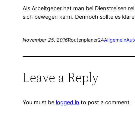
Als Arbeitgeber hat man bei Dienstreisen re
sich bewegen kann. Dennoch sollte es klare
November 25, 2016
Routenplaner24
Allgemein
Aut
Leave a Reply
You must be
logged in
to post a comment.