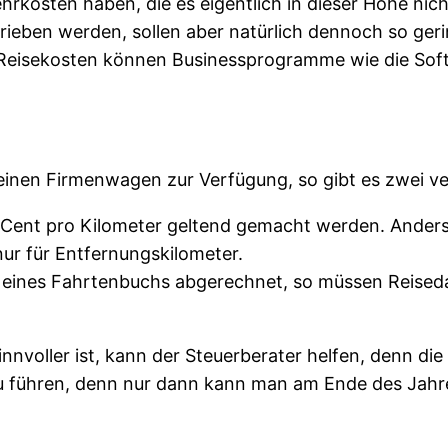
ehrkosten haben, die es eigentlich in dieser Höhe n
rieben werden, sollen aber natürlich dennoch so ger
isekosten können Businessprogramme wie die Softw
se einen Firmenwagen zur Verfügung, so gibt es zwei 
Cent pro Kilometer geltend gemacht werden. Anders a
ur für Entfernungskilometer.
 eines Fahrtenbuchs abgerechnet, so müssen Reiseda
nvoller ist, kann der Steuerberater helfen, denn die A
zu führen, denn nur dann kann man am Ende des Jahr