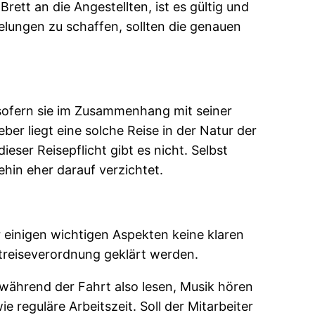
tt an die Angestellten, ist es gültig und
gelungen zu schaffen, sollten die genauen
, sofern sie im Zusammenhang mit seiner
ber liegt eine solche Reise in der Natur der
ieser Reisepflicht gibt es nicht. Selbst
ehin eher darauf verzichtet.
 einigen wichtigen Aspekten keine klaren
treiseverordnung geklärt werden.
n während der Fahrt also lesen, Musik hören
reguläre Arbeitszeit. Soll der Mitarbeiter