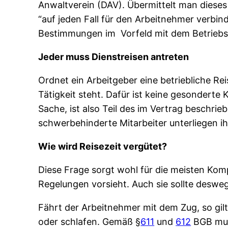
Anwaltverein (DAV). Übermittelt man dieses 
“auf jeden Fall für den Arbeitnehmer verbin
Bestimmungen im Vorfeld mit dem Betriebs
Jeder muss Dienstreisen antreten
Ordnet ein Arbeitgeber eine betriebliche Re
Tätigkeit steht. Dafür ist keine gesonderte 
Sache, ist also Teil des im Vertrag beschrie
schwerbehinderte Mitarbeiter unterliegen ih
Wie wird Reisezeit vergütet?
Diese Frage sorgt wohl für die meisten Kom
Regelungen vorsieht. Auch sie sollte desw
Fährt der Arbeitnehmer mit dem Zug, so gilt
oder schlafen. Gemäß §
611
und
612
BGB muss