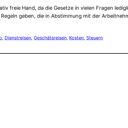
lativ freie Hand, da die Gesetze in vielen Fragen le
 Regeln geben, die in Abstimmung mit der Arbeitneh
o
, 
Dienstreisen
, 
Geschätsreisen
, 
Kosten
, 
Steuern