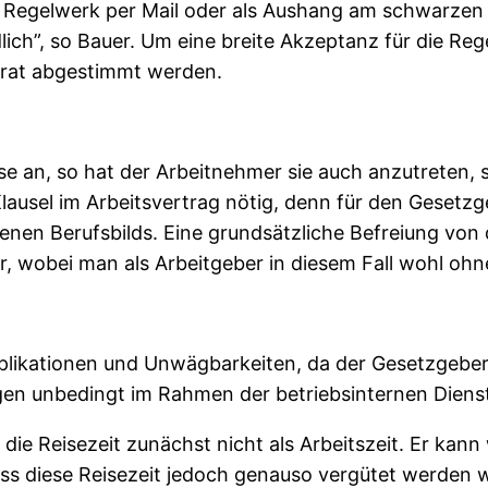
Regelwerk per Mail oder als Aushang am schwarzen Bre
dlich”, so Bauer. Um eine breite Akzeptanz für die Re
rat abgestimmt werden.
ise an, so hat der Arbeitnehmer sie auch anzutreten
Klausel im Arbeitsvertrag nötig, denn für den Gesetzge
benen Berufsbilds. Eine grundsätzliche Befreiung von d
r, wobei man als Arbeitgeber in diesem Fall wohl ohn
plikationen und Unwägbarkeiten, da der Gesetzgeber
egen unbedingt im Rahmen der betriebsinternen Diens
 die Reisezeit zunächst nicht als Arbeitszeit. Er kan
 diese Reisezeit jedoch genauso vergütet werden wie 