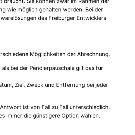
icht braucht. Sie können zwar im Rahmen der
ing wie möglich gehalten werden. Bei der
arelösungen des Freiburger Entwicklers
verschiedene Möglichkeiten der Abrechnung.
ls bei der Pendlerpauschale gilt das für
tum, Ziel, Zweck und Entfernung bei jeder
ntwort ist von Fall zu Fall unterschiedlich.
es immer die günstigere Option wählen.