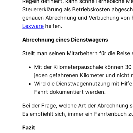
Regeln definiert, kann schnell erhebliche M
Steuererklärung als Betriebskosten abgesch
genauen Abrechnung und Verbuchung von Re
Lexware
helfen.
Abrechnung eines Dienstwagens
Stellt man seinen Mitarbeitern für die Rei
Mit der Kilometerpauschale können 30 
jeden gefahrenen Kilometer und nicht n
Wird die Dienstwagennutzung mit Hilfe
Fahrt dokumentiert werden.
Bei der Frage, welche Art der Abrechnung sin
Es empfiehlt sich, immer ein Fahrtenbuch 
Fazit