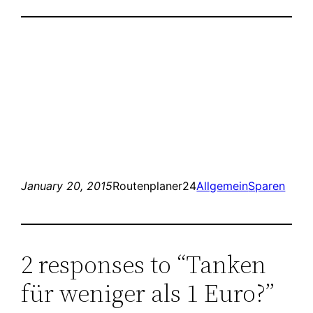
January 20, 2015
Routenplaner24
Allgemein
Sparen
2 responses to “Tanken
für weniger als 1 Euro?”