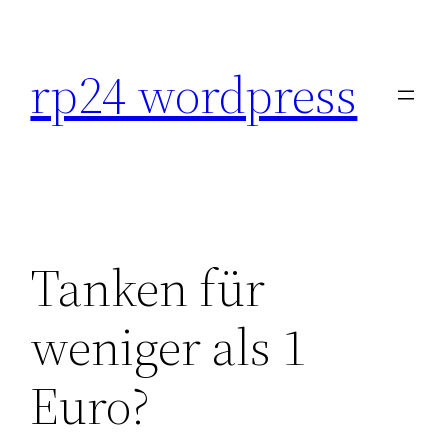
Skip
to
rp24 wordpress
content
Tanken für
weniger als 1
Euro?