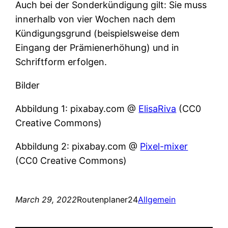
Auch bei der Sonderkündigung gilt: Sie muss
innerhalb von vier Wochen nach dem
Kündigungsgrund (beispielsweise dem
Eingang der Prämienerhöhung) und in
Schriftform erfolgen.
Bilder
Abbildung 1: pixabay.com @
ElisaRiva
(CC0
Creative Commons)
Abbildung 2: pixabay.com @
Pixel-mixer
(CC0 Creative Commons)
March 29, 2022
Routenplaner24
Allgemein