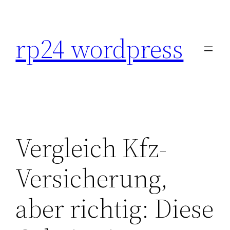
Skip
to
rp24 wordpress
content
Vergleich Kfz-
Versicherung,
aber richtig: Diese