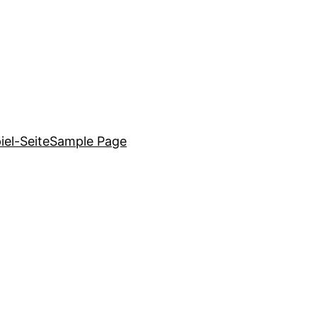
iel-Seite
Sample Page