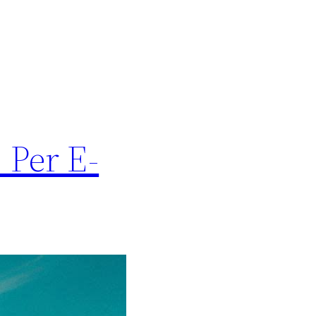
 Per E-