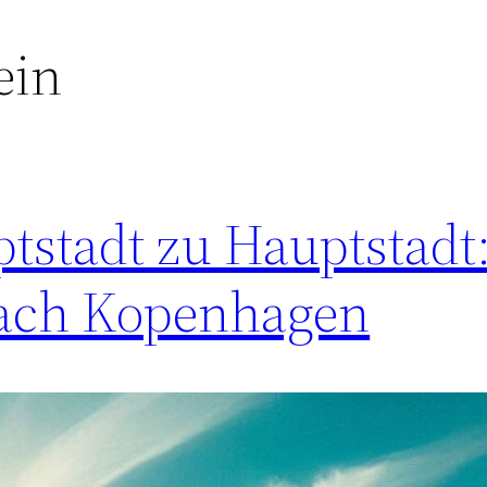
ein
stadt zu Hauptstadt:
nach Kopenhagen