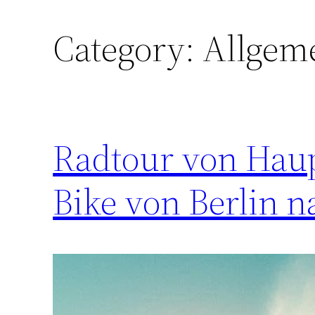
Category:
Allgem
Radtour von Haupt
Bike von Berlin 