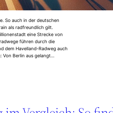
e. So auch in der deutschen
in als radfreundlich gilt.
lionenstadt eine Strecke von
nradwege führen durch die
und dem Havelland-Radweg auch
: Von Berlin aus gelangt…
im Vergleich: So fin