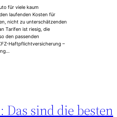
uto für viele kaum
den laufenden Kosten für
ren, nicht zu unterschätzenden
 Tarifen ist riesig, die
lso den passenden
KFZ-Haftpflichtversicherung –
rung…
 Das sind die besten