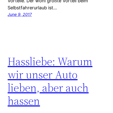
Vorteile. Der wohl größte Vorteil beim
Selbstfahrerurlaub ist…
June 9, 2017
Hassliebe: Warum
wir unser Auto
lieben, aber auch
hassen