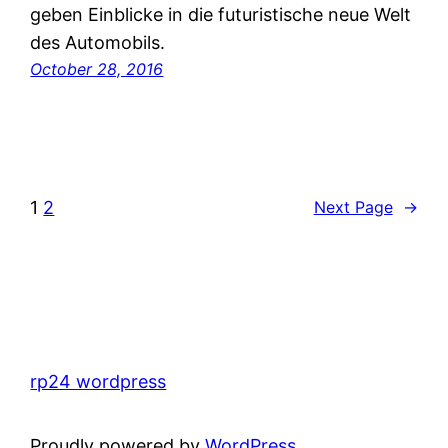
geben Einblicke in die futuristische neue Welt
des Automobils.
October 28, 2016
1
2
Next Page
→
rp24 wordpress
Proudly powered by
WordPress