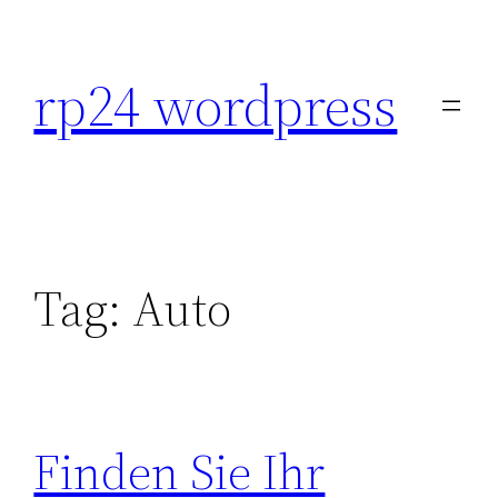
Skip
to
rp24 wordpress
content
Tag:
Auto
Finden Sie Ihr